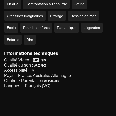
En duo
Confrontation à l'absurde
Amitié
Créatures imaginaires
Étrange
Dessins animés
École
Pour les enfants
Fantastique
Légendes
Enfants
Rire
Informations techniques
Qualité Vidéo :
Qualité du son :
Accessibilité :
Pays :
France, Australie, Allemagne
Contrôle Parental :
Langues :
Français (VO)