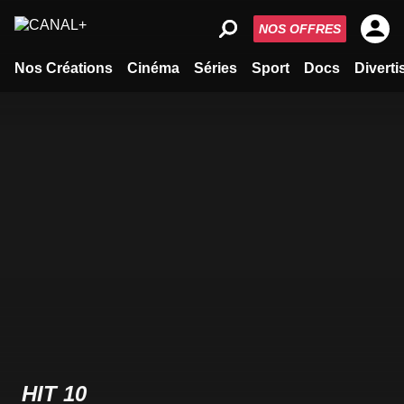
NOS OFFRES
Nos Créations
Cinéma
Séries
Sport
Docs
Divert
HIT 10