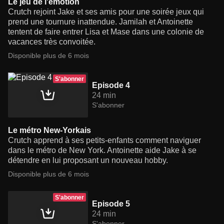
Le jeu de l'émotion
Crutch rejoint Jake et ses amis pour une soirée jeux qui
prend une tournure inattendue. Jamilah et Antoinette
tentent de faire entrer Lisa et Mase dans une colonie de
vacances très convoitée.
Disponible plus de 6 mois
S'abonner
Episode 4
24 min
S'abonner
Le métro New-Yorkais
Crutch apprend à ses petits-enfants comment naviguer
dans le métro de New York. Antoinette aide Jake à se
détendre en lui proposant un nouveau hobby.
Disponible plus de 6 mois
S'abonner
Episode 5
24 min
S'abonner