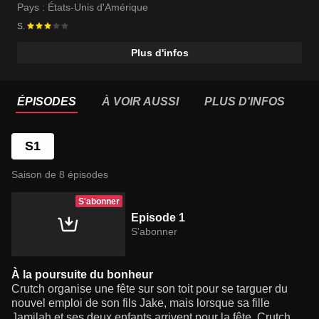
Pays :
États-Unis d'Amérique
S.
Plus d'infos
ÉPISODES
À VOIR AUSSI
PLUS D'INFOS
S1
Saison de 8 épisodes
S'abonner
Episode 1
S'abonner
À la poursuite du bonheur
Crutch organise une fête sur son toit pour se targuer du
nouvel emploi de son fils Jake, mais lorsque sa fille
Jamilah et ses deux enfants arrivent pour la fête, Crutch