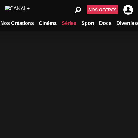
NOS OFFRES
Nos Créations
Cinéma
Séries
Sport
Docs
Divertis