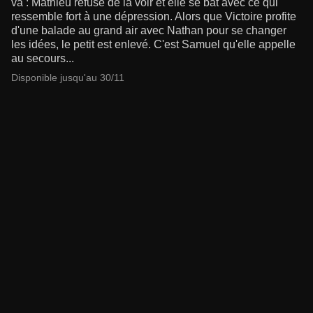
va : Mathieu refuse de la voir et elle se bat avec ce qui
ressemble fort à une dépression. Alors que Victoire profite
d'une balade au grand air avec Nathan pour se changer
les idées, le petit est enlevé. C'est Samuel qu'elle appelle
au secours...
Disponible jusqu'au 30/11