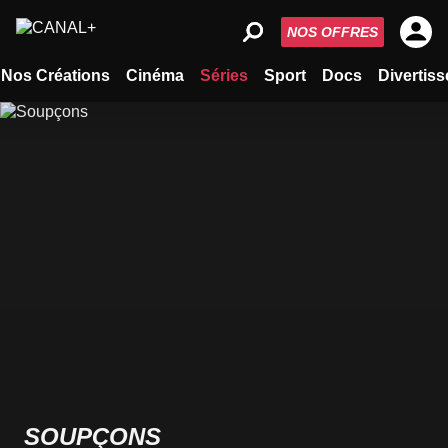
NOS OFFRES
Nos Créations
Cinéma
Séries
Sport
Docs
Divertis
SOUPÇONS