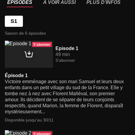
ÉPISODES
À VOIR AUSSI
PLUS D'INFOS
S1
Saison de 6 épisodes
S'abonner
Episode 1
49 min
S'abonner
Épisode 1
Victoire emménage avec son mari Samuel et leurs deux
enfants dans un petit village du sud de la France. Elle y
tombe nez à nez avec Florent Malléval, son premier
amour. Ils décident de se séparer de leurs conjoints
respectifs, quand Marion, la femme de Florent, disparaît
mystérieusement...
Disponible jusqu'au 30/11
S'abonner