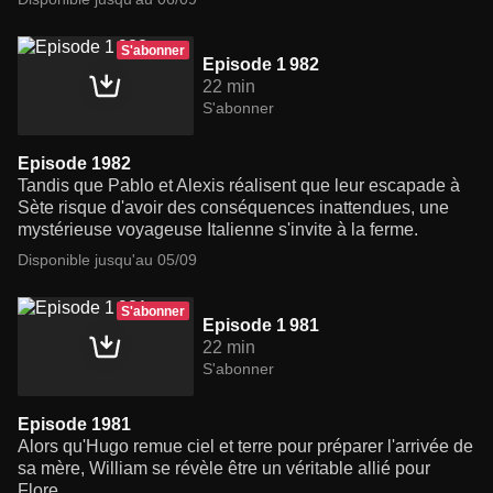
S'abonner
Episode 1 982
22 min
S'abonner
Episode 1982
Tandis que Pablo et Alexis réalisent que leur escapade à
Sète risque d'avoir des conséquences inattendues, une
mystérieuse voyageuse Italienne s'invite à la ferme.
Disponible jusqu'au 05/09
S'abonner
Episode 1 981
22 min
S'abonner
Episode 1981
Alors qu'Hugo remue ciel et terre pour préparer l'arrivée de
sa mère, William se révèle être un véritable allié pour
Flore.