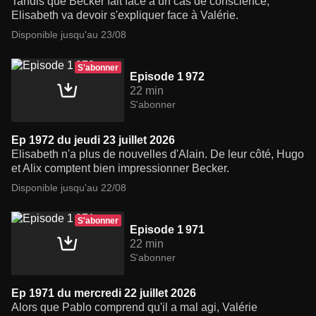
Tandis que Becker fait face à un cas de conscience,
Elisabeth va devoir s'expliquer face à Valérie.
Disponible jusqu'au 23/08
S'abonner
Episode 1 972
22 min
S'abonner
Ep 1972 du jeudi 23 juillet 2026
Elisabeth n'a plus de nouvelles d'Alain. De leur côté, Hugo
et Alix comptent bien impressionner Becker.
Disponible jusqu'au 22/08
S'abonner
Episode 1 971
22 min
S'abonner
Ep 1971 du mercredi 22 juillet 2026
Alors que Pablo comprend qu'il a mal agi, Valérie