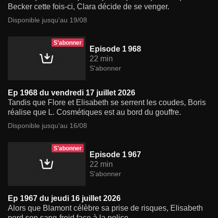
Becker cette fois-ci, Clara décide de se venger.
Disponible jusqu'au 19/08
S'abonner
Episode 1 968
22 min
S'abonner
Ep 1968 du vendredi 17 juillet 2026
Tandis que Flore et Elisabeth se serrent les coudes, Boris
réalise que L. Cosmétiques est au bord du gouffre.
Disponible jusqu'au 16/08
S'abonner
Episode 1 967
22 min
S'abonner
Ep 1967 du jeudi 16 juillet 2026
Alors que Blamont célèbre sa prise de risques, Elisabeth
perd son sang-froid face à la police.