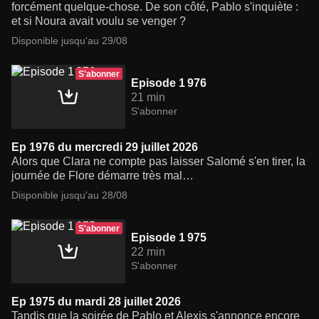
forcément quelque-chose. De son côté, Pablo s'inquiète :
et si Noura avait voulu se venger ?
Disponible jusqu'au 29/08
S'abonner
Episode 1 976
21 min
S'abonner
Ep 1976 du mercredi 29 juillet 2026
Alors que Clara ne compte pas laisser Salomé s'en tirer, la
journée de Flore démarre très mal…
Disponible jusqu'au 28/08
S'abonner
Episode 1 975
22 min
S'abonner
Ep 1975 du mardi 28 juillet 2026
Tandis que la soirée de Pablo et Alexis s'annonce encore