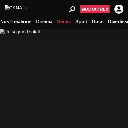
NOS OFFRES
Nos Créations
Cinéma
Séries
Sport
Docs
Divertis