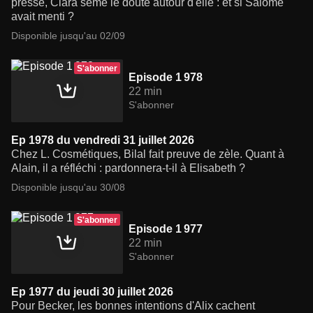
presse, Clara sème le doute autour d'elle : et si Salomé
avait menti ?
Disponible jusqu'au 02/09
S'abonner
Episode 1 978
22 min
S'abonner
Ep 1978 du vendredi 31 juillet 2026
Chez L. Cosmétiques, Bilal fait preuve de zèle. Quant à
Alain, il a réfléchi : pardonnera-t-il à Elisabeth ?
Disponible jusqu'au 30/08
S'abonner
Episode 1 977
22 min
S'abonner
Ep 1977 du jeudi 30 juillet 2026
Pour Becker, les bonnes intentions d'Alix cachent