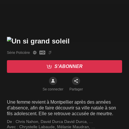
Série Policière
S'ABONNER
Se connecter
Partager
Une femme revient à Montpellier après des années
d'absence, afin de faire découvrir sa ville natale à son
fils adolescent. Elle se retrouve accusée de meurtre.
De :
Chris Nahon
,
David Durca David Durca
,
Christophe Reichert
Avec :
Chrystelle Labaude
,
Mélanie Maudran
,