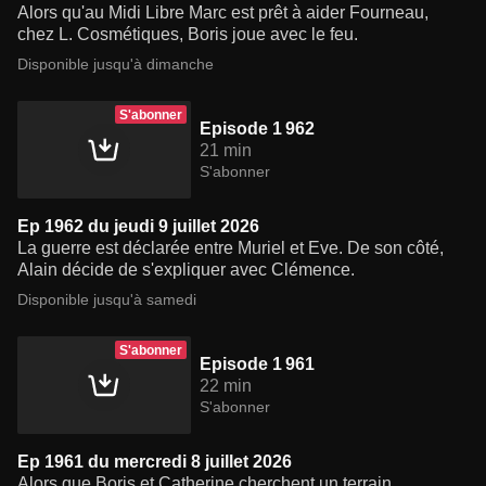
Alors qu'au Midi Libre Marc est prêt à aider Fourneau,
chez L. Cosmétiques, Boris joue avec le feu.
Disponible jusqu'à dimanche
S'abonner
Episode 1 962
21 min
S'abonner
Ep 1962 du jeudi 9 juillet 2026
La guerre est déclarée entre Muriel et Eve. De son côté,
Alain décide de s'expliquer avec Clémence.
Disponible jusqu'à samedi
S'abonner
Episode 1 961
22 min
S'abonner
Ep 1961 du mercredi 8 juillet 2026
Alors que Boris et Catherine cherchent un terrain