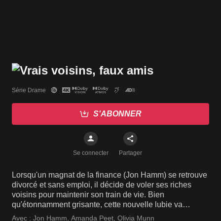
Série Drame
S'ABONNER
Se connecter
Partager
Lorsqu'un magnat de la finance (Jon Hamm) se retrouve
divorcé et sans emploi, il décide de voler ses riches
voisins pour maintenir son train de vie. Bien
qu'étonnamment grisante, cette nouvelle lubie va
l'entraîner dans une spirale infernale.
Avec :
Jon Hamm
,
Amanda Peet
,
Olivia Munn