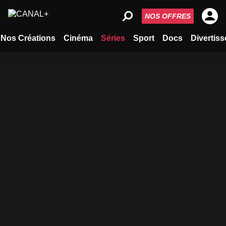
NOS OFFRES
Nos Créations
Cinéma
Séries
Sport
Docs
Divertis