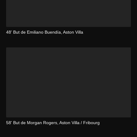
48' But de Emiliano Buendía, Aston Villa
58' But de Morgan Rogers, Aston Villa / Fribourg