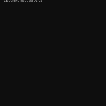
Disponible jusqu'au 01/02