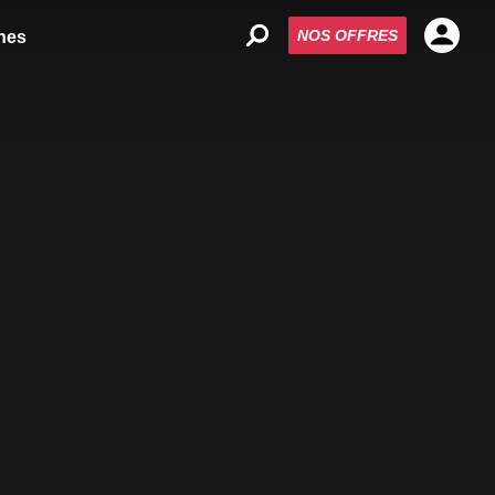
NOS OFFRES
nes