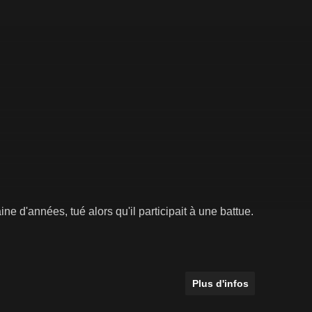
e d'années, tué alors qu'il participait à une battue.
Plus d'infos