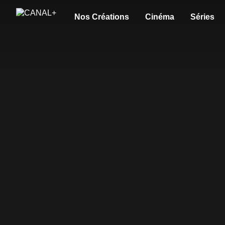
Nos Créations
Cinéma
Séries