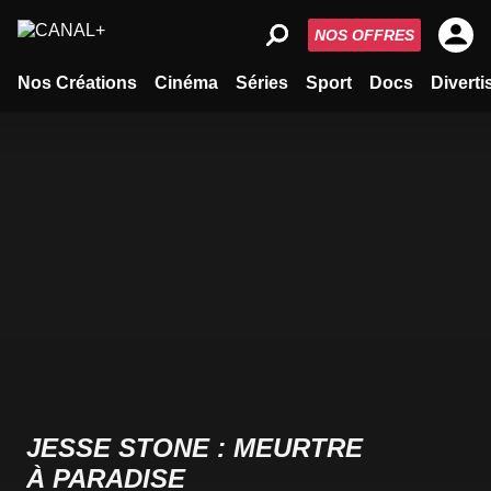
NOS OFFRES
Nos Créations
Cinéma
Séries
Sport
Docs
Divert
JESSE STONE : MEURTRE
À PARADISE