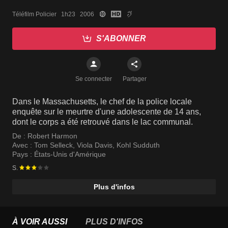
Téléfilm Policier   1h23   2006
S'ABONNER
Se connecter
Partager
Dans le Massachusetts, le chef de la police locale
enquête sur le meurtre d'une adolescente de 14 ans,
dont le corps a été retrouvé dans le lac communal.
De :
Robert Harmon
Avec :
Tom Selleck
,
Viola Davis
,
Kohl Sudduth
Pays :
États-Unis d'Amérique
S.
Plus d'infos
À VOIR AUSSI
PLUS D'INFOS