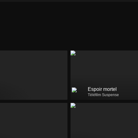
Espoir mortel
Téléfilm Suspense