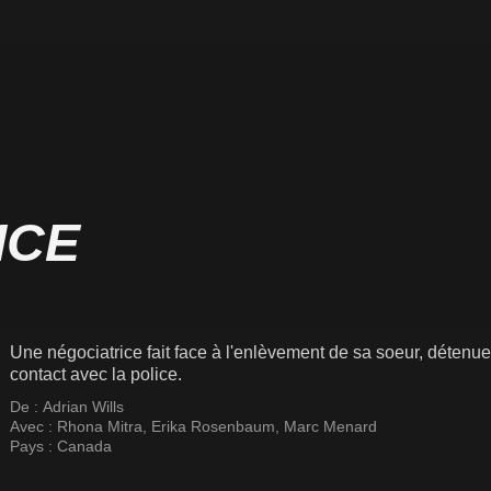
ICE
Une négociatrice fait face à l'enlèvement de sa soeur, détenue 
contact avec la police.
De :
Adrian Wills
Avec :
Rhona Mitra
,
Erika Rosenbaum
,
Marc Menard
Pays :
Canada