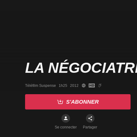
LA NÉGOCIATR
Téléfilm Suspense   1h25   2012
S'ABONNER
Se connecter
Partager