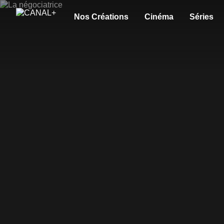
Nos Créations
Cinéma
Séries