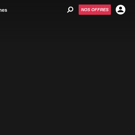
NOS OFFRES
nes