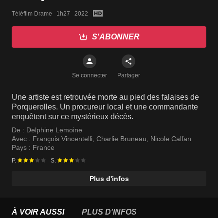
Téléfilm Drame   1h27   2022
S'ABONNER
Se connecter
Partager
Une artiste est retrouvée morte au pied des falaises de
Porquerolles. Un procureur local et une commandante
enquêtent sur ce mystérieux décès.
De :
Delphine Lemoine
Avec :
François Vincentelli
,
Charlie Bruneau
,
Nicole Calfan
Pays :
France
P.
S.
Plus d'infos
À VOIR AUSSI
PLUS D'INFOS