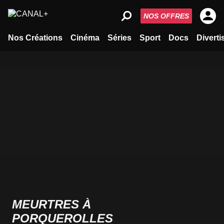
NOS OFFRES
Nos Créations
Cinéma
Séries
Sport
Docs
Divert
MEURTRES À
PORQUEROLLES