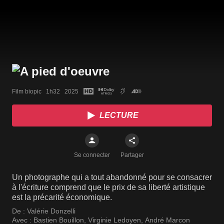
Film biopic   1h32   2025
LECTURE
Se connecter
Partager
Un photographe qui a tout abandonné pour se consacrer
à l'écriture comprend que le prix de sa liberté artistique
est la précarité économique.
De :
Valérie Donzelli
Avec :
Bastien Bouillon
,
Virginie Ledoyen
,
André Marcon