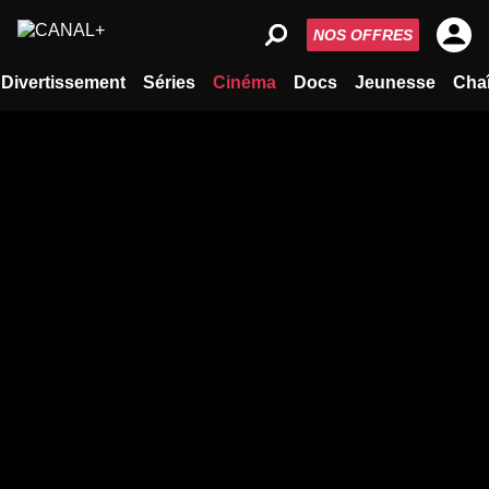
NOS OFFRES
Divertissement
Séries
Cinéma
Docs
Jeunesse
Cha