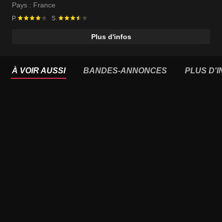
Pays :
France
P.
S.
Plus d'infos
À VOIR AUSSI
BANDES-ANNONCES
PLUS D'