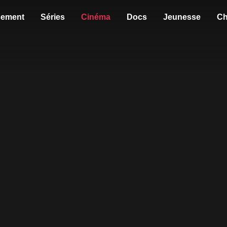
sement
Séries
Cinéma
Docs
Jeunesse
Ch