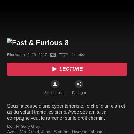
Film Action   2h16   2017
LECTURE
Se connecter
Partager
Sous la coupe d'une cyber terroriste, le chef d'un clan et
as du volant trahie les siens. Avec ses amis, sa
compagne veut le ramener sur le droit chemin.
De :
F. Gary Gray
Avec :
Vin Diesel
,
Jason Statham
,
Dwayne Johnson