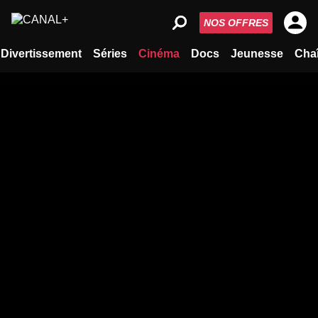
NOS OFFRES
Divertissement
Séries
Cinéma
Docs
Jeunesse
Cha