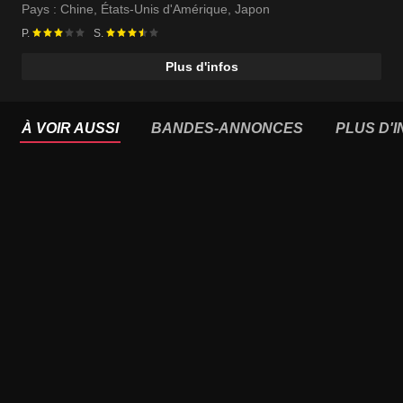
Pays :
Chine
,
États-Unis d'Amérique
,
Japon
P.
S.
Plus d'infos
À VOIR AUSSI
BANDES-ANNONCES
PLUS D'