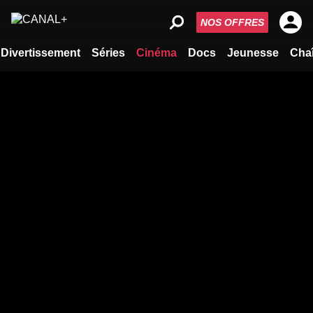
NOS OFFRES
Divertissement
Séries
Cinéma
Docs
Jeunesse
Cha