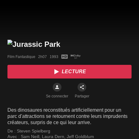
Film Fantastique   2h07   1993
LECTURE
Se connecter
Partager
Des dinosaures reconstitués artificiellement pour un
parc d'attractions se retournent contre leurs imprudents
créateurs, surpris de ce qui leur arrive.
De :
Steven Spielberg
Avec :
Sam Neill
,
Laura Dern
,
Jeff Goldblum