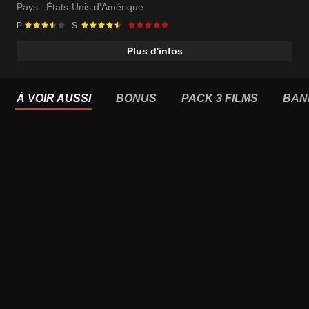
Pays :
États-Unis d'Amérique
P.
S.
Plus d'infos
À VOIR AUSSI
BONUS
PACK 3 FILMS
BAN