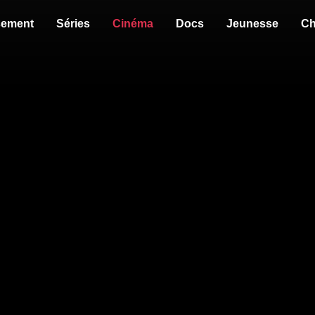
sement
Séries
Cinéma
Docs
Jeunesse
Ch