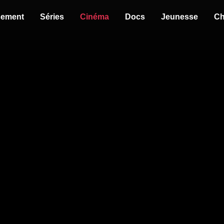
sement
Séries
Cinéma
Docs
Jeunesse
Ch