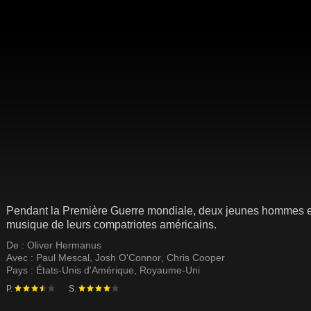
Pendant la Première Guerre mondiale, deux jeunes hommes entr
musique de leurs compatriotes américains.
De :
Oliver Hermanus
Avec :
Paul Mescal
,
Josh O'Connor
,
Chris Cooper
Pays :
États-Unis d'Amérique
,
Royaume-Uni
P.
S.