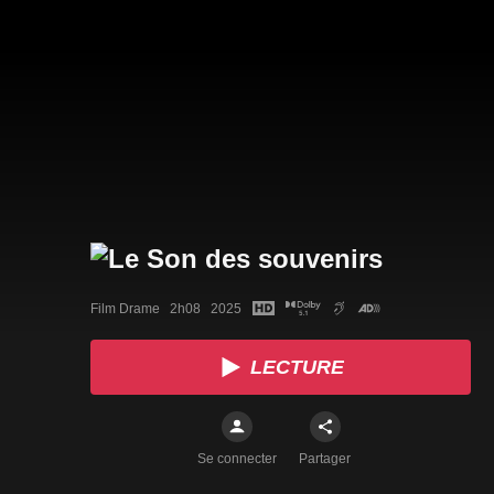
Film Drame   2h08   2025
LECTURE
Se connecter
Partager