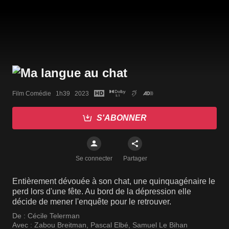
Film Comédie   1h39   2023
S'ABONNER
Se connecter
Partager
Entièrement dévouée à son chat, une quinquagénaire le
perd lors d'une fête. Au bord de la dépression elle
décide de mener l'enquête pour le retrouver.
De :
Cécile Telerman
Avec :
Zabou Breitman
,
Pascal Elbé
,
Samuel Le Bihan