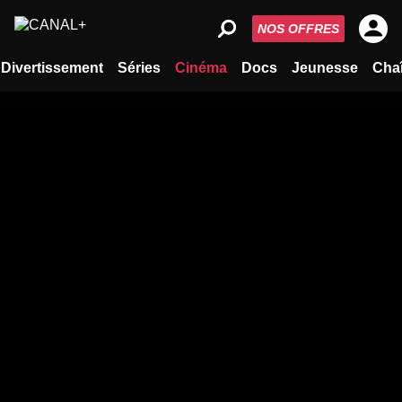
NOS OFFRES
Divertissement
Séries
Cinéma
Docs
Jeunesse
Cha