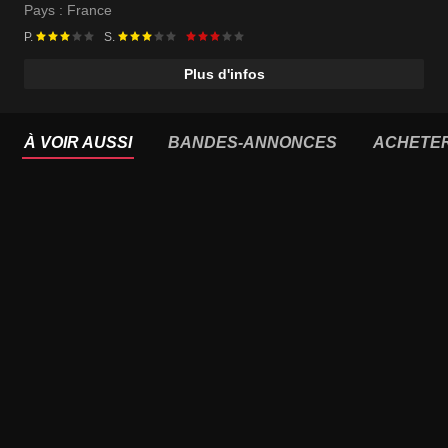
Pays :
France
P.
S.
Plus d'infos
À VOIR AUSSI
BANDES-ANNONCES
ACHETE