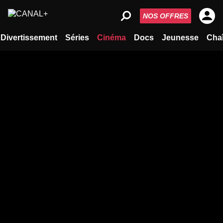
NOS OFFRES
Divertissement
Séries
Cinéma
Docs
Jeunesse
Cha