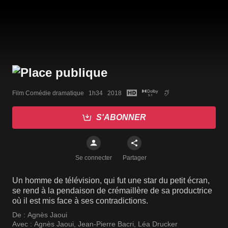
Film Comédie dramatique   1h34   2018
S'ABONNER
Se connecter
Partager
Un homme de télévision, qui fut une star du petit écran,
se rend à la pendaison de crémaillère de sa productrice
où il est mis face à ses contradictions.
De :
Agnès Jaoui
Avec :
Agnès Jaoui
,
Jean-Pierre Bacri
,
Léa Drucker