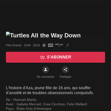
Film Drame   1h46   2024
S'ABONNER
Se connecter
Partager
L'histoire d'Aza, jeune fille de 16 ans, qui souffre
d'anxiété et de troubles obsessionnels compulsifs.
De :
Hannah Marks
Avec :
Isabela Merced
,
Cree Cicchino
,
Felix Mallard
Pays :
États-Unis d'Amérique