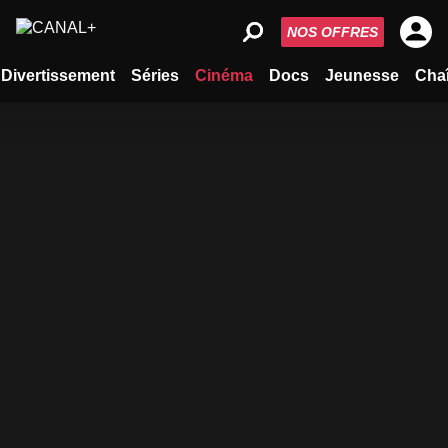
NOS OFFRES
Divertissement
Séries
Cinéma
Docs
Jeunesse
Cha