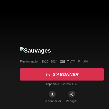
Film Animation   1h26   2024
S'ABONNER
Disponible jusqu'au 15/08
Se connecter
Partager