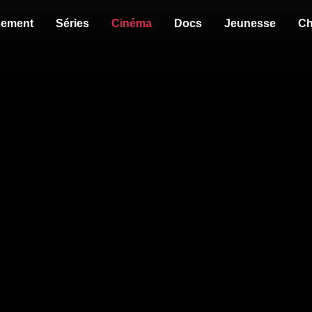
sement
Séries
Cinéma
Docs
Jeunesse
Ch