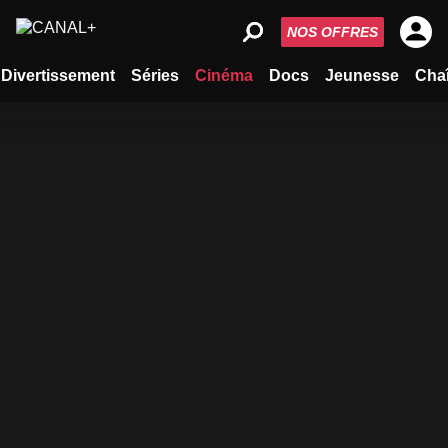
NOS OFFRES
Divertissement
Séries
Cinéma
Docs
Jeunesse
Cha