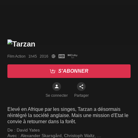
Film Action   1h45   2016
S'ABONNER
Se connecter
Partager
Elevé en Afrique par les singes, Tarzan a désormais
réintégré la société anglaise. Mais une mission d'Etat le
convie à retourner dans la forêt.
De :
David Yates
Avec :
Alexander Skarsgård
,
Christoph Waltz
,