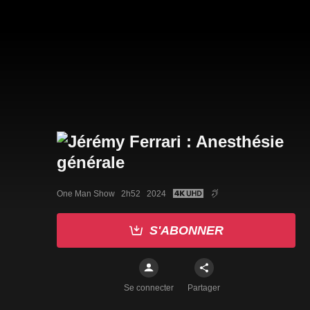
One Man Show   2h52   2024
S'ABONNER
Se connecter
Partager