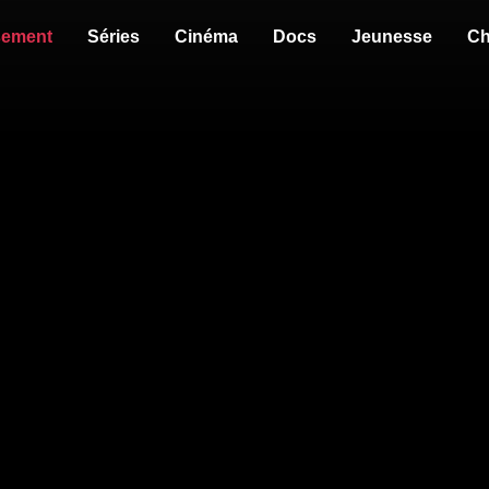
sement
Séries
Cinéma
Docs
Jeunesse
Ch