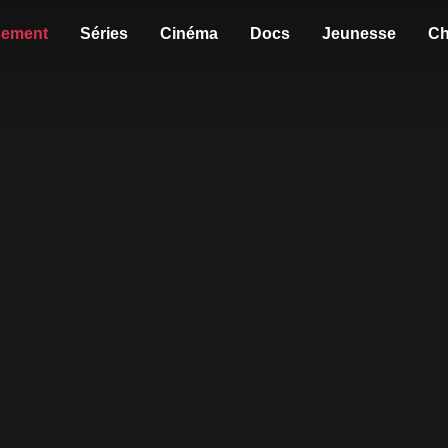
sement
Séries
Cinéma
Docs
Jeunesse
Ch