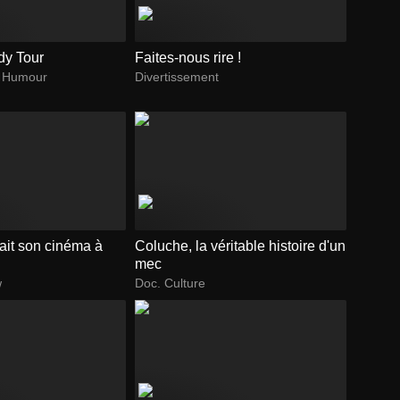
dy Tour
Faites-nous rire !
t Humour
Divertissement
ait son cinéma à
Coluche, la véritable histoire d'un
mec
w
Doc. Culture