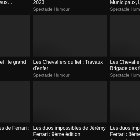
eux
2023
Municipaux, 
Spectacle Humour
Spectacle Hum
el : le grand
Les Chevaliers du fiel : Travaux
Les Chevaliers
d'enfer
Brigade des f
Spectacle Humour
Spectacle Hum
s de Ferrari :
Les duos impossibles de Jérémy
Les duos imp
Ferrari : 9ème édition
Ferrari : 8èm