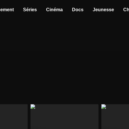
sement
Séries
Cinéma
Docs
Jeunesse
Ch