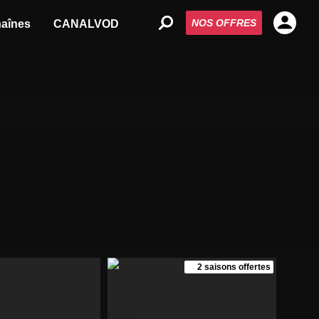
NOS OFFRES
aînes
CANALVOD
2 saisons offertes