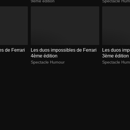
9ème édition
Spectacle Hum
s de Ferrari
Les duos impossibles de Ferrari
Les duos impo
4ème édition
3ème édition
Spectacle Humour
Spectacle Hum