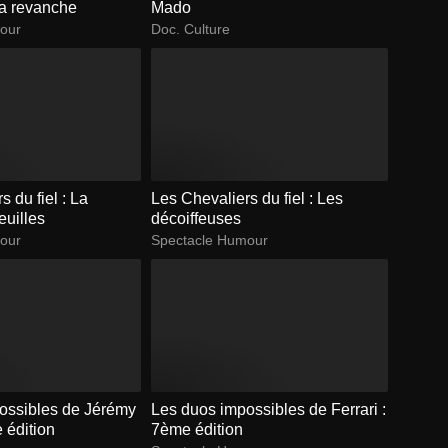
la revanche
Mado
our
Doc. Culture
 du fiel : La
Les Chevaliers du fiel : Les
euilles
décoiffeuses
our
Spectacle Humour
ossibles de Jérémy
Les duos impossibles de Ferrari :
e édition
7ème édition