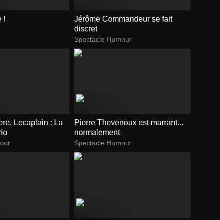
 !
Jérôme Commandeur se fait
discret
Spectacle Humour
ere, Lecaplain : La
Pierre Thevenoux est marrant...
rio
normalement
our
Spectacle Humour