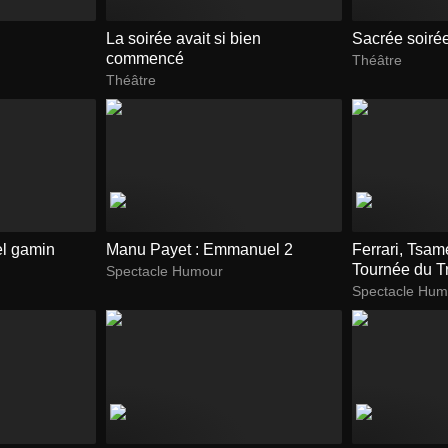
La soirée avait si bien
Sacrée soirée
commencé
Théâtre
Théâtre
el gamin
Manu Payet : Emmanuel 2
Ferrari, Tsam
Tournée du T
Spectacle Humour
Spectacle Hum