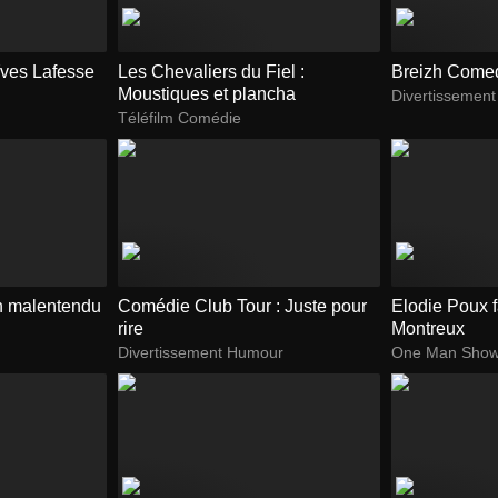
ves Lafesse
Les Chevaliers du Fiel :
Breizh Come
Moustiques et plancha
Divertissemen
Téléfilm Comédie
un malentendu
Comédie Club Tour : Juste pour
Elodie Poux f
rire
Montreux
Divertissement Humour
One Man Sho