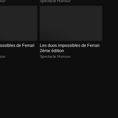
our
Spectacle Humour
ssibles de Ferrari
Les duos impossibles de Ferrari
2ème édition
our
Spectacle Humour