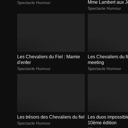
Mme Lambert aux J
Spectacle Humour
olympiques
Spectacle Humour
Les Chevaliers du Fiel : Mamie
Les Chevaliers du fi
d'enfer
meeting
Spectacle Humour
Spectacle Humour
Les trésors des Chevaliers du fiel
Les duos impossible
10ème édition
Spectacle Humour