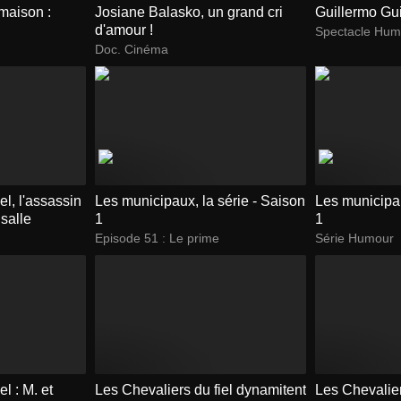
maison :
Josiane Balasko, un grand cri
Guillermo Gui
d'amour !
Spectacle Hum
Doc. Cinéma
el, l'assassin
Les municipaux, la série - Saison
Les municipau
 salle
1
1
Episode 51 : Le prime
Série Humour
l : M. et
Les Chevaliers du fiel dynamitent
Les Chevalier