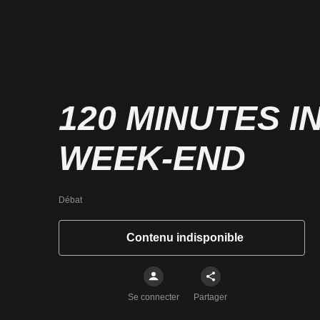
120 MINUTES I
WEEK-END
Débat
Contenu indisponible
Se connecter
Partager