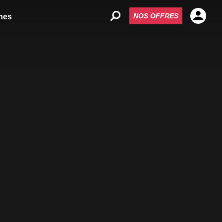
NOS OFFRES
nes