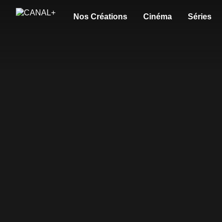
Nos Créations
Cinéma
Séries