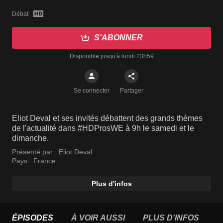
Débat
S'ABONNER
Disponible jusqu'à lundi 23h59
Se connecter
Partager
Eliot Deval et ses invités débattent des grands thèmes
de l'actualité dans #HDProsWE à 9h le samedi et le
dimanche.
Présenté par :
Eliot Deval
Pays :
France
Plus d'infos
ÉPISODES
À VOIR AUSSI
PLUS D'INFOS