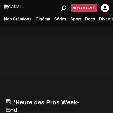
NOS OFFRES
Nos Créations
Cinéma
Séries
Sport
Docs
Divert