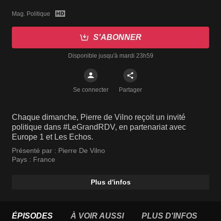
Mag. Politique
S'ABONNER
Disponible jusqu'à mardi 23h59
Se connecter
Partager
Chaque dimanche, Pierre de Vilno reçoit un invité
politique dans #LeGrandRDV, en partenariat avec
Europe 1 et Les Echos.
Présenté par :
Pierre De Vilno
Pays :
France
Plus d'infos
ÉPISODES
À VOIR AUSSI
PLUS D'INFOS