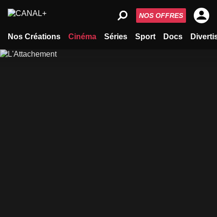
NOS OFFRES
Nos Créations
Cinéma
Séries
Sport
Docs
Divert