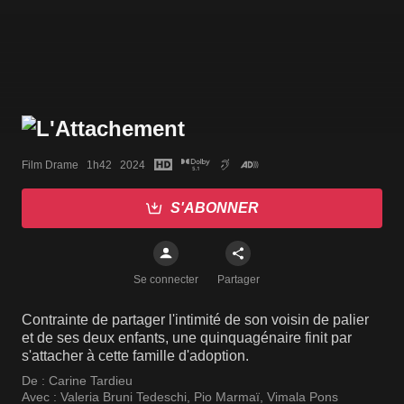
Film Drame   1h42   2024
S'ABONNER
Se connecter
Partager
Contrainte de partager l'intimité de son voisin de palier
et de ses deux enfants, une quinquagénaire finit par
s'attacher à cette famille d'adoption.
De :
Carine Tardieu
Avec :
Valeria Bruni Tedeschi
,
Pio Marmaï
,
Vimala Pons