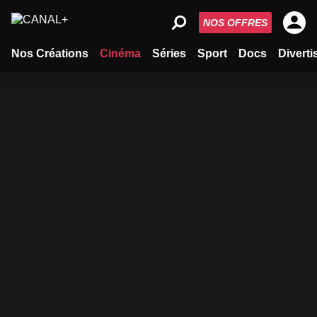
NOS OFFRES
Nos Créations
Cinéma
Séries
Sport
Docs
Divert