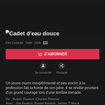
Film Comédie   1h06   1928
S'ABONNER
Se connecter
Partager
Un jeune marin inexpérimenté et peu enclin à la
profession fait la honte de son père. Il se révèle pourtant
d'un grand courage lors d'une terrible tornade.
De :
Buster Keaton
,
Charles Reisner
Avec :
Joe Keaton
,
Buster Keaton
,
James T Mack