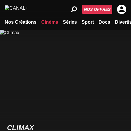
NOS OFFRES
Nos Créations
Cinéma
Séries
Sport
Docs
Divert
CLIMAX