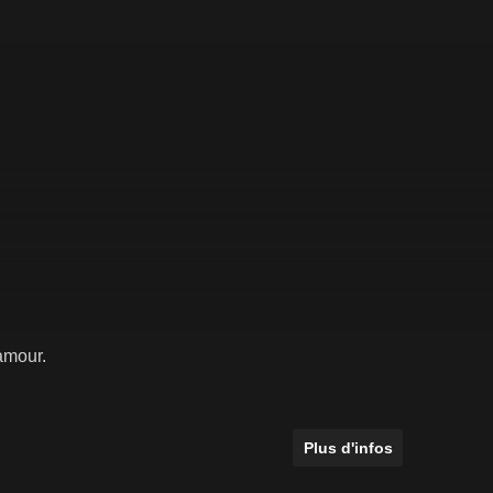
amour.
Plus d'infos