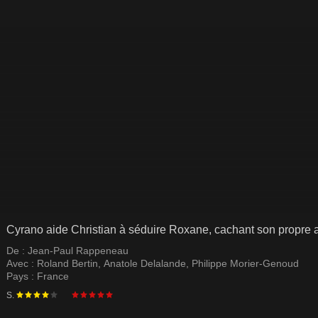
Cyrano aide Christian à séduire Roxane, cachant son propre 
De :
Jean-Paul Rappeneau
Avec :
Roland Bertin
,
Anatole Delalande
,
Philippe Morier-Genoud
Pays :
France
S.