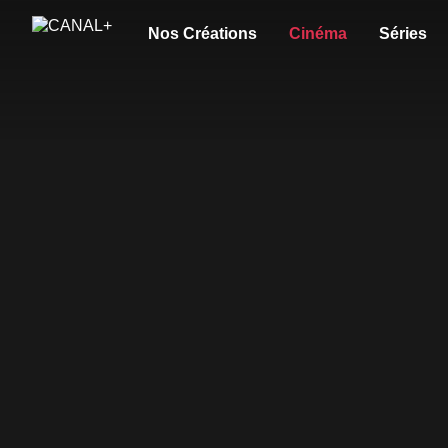
Nos Créations
Cinéma
Séries