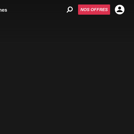
NOS OFFRES
nes