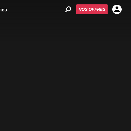
NOS OFFRES
nes