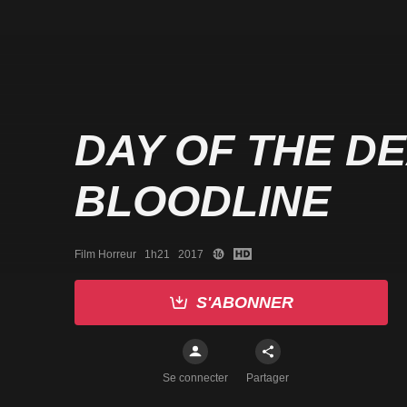
DAY OF THE DE
BLOODLINE
Film Horreur   1h21   2017
S'ABONNER
Se connecter
Partager