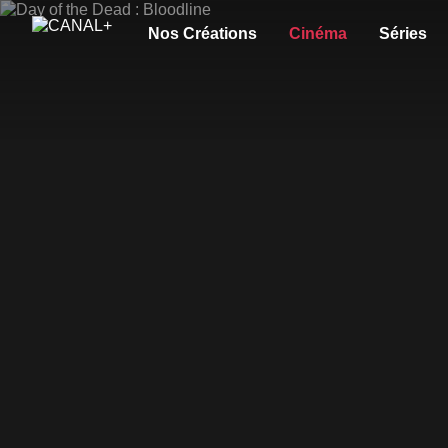
Nos Créations
Cinéma
Séries