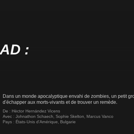
AD :
Dans un monde apocalyptique envahi de zombies, un petit group
d'échapper aux morts-vivants et de trouver un remède.
De :
Hèctor Hernández Vicens
Avec :
Johnathon Schaech
,
Sophie Skelton
,
Marcus Vanco
Pays :
États-Unis d'Amérique
,
Bulgarie