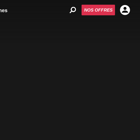
NOS OFFRES
nes