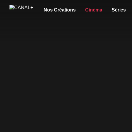
Nos Créations
Cinéma
Séries