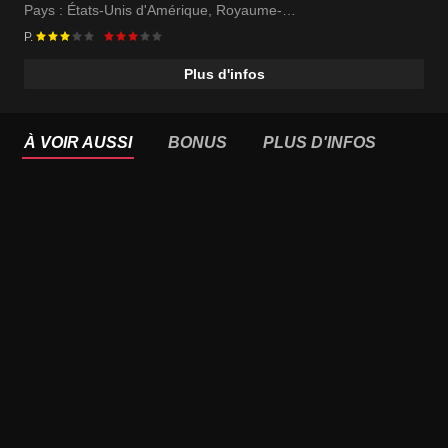
Pays :
États-Unis d'Amérique
,
Royaume-
Uni
,
Malte
,
Inde
,
Taiwan
P.
Plus d'infos
À VOIR AUSSI
BONUS
PLUS D'INFOS