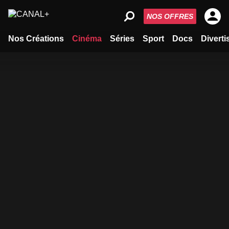
NOS OFFRES
Nos Créations
Cinéma
Séries
Sport
Docs
Divert