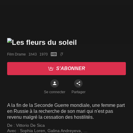
Film Drame   1h43   1970
S'ABONNER
Se connecter
Partager
A la fin de la Seconde Guerre mondiale, une femme part
en Russie à la recherche de son mari qui n'est pas
revenu malgré la cessation des hostilités.
De :
Vittorio De Sica
Avec :
Sophia Loren
,
Galina Andreyeva
,