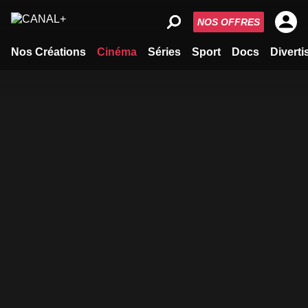
NOS OFFRES
Nos Créations
Cinéma
Séries
Sport
Docs
Divert