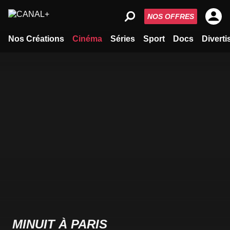
NOS OFFRES
Nos Créations
Cinéma
Séries
Sport
Docs
Divert
MINUIT À PARIS