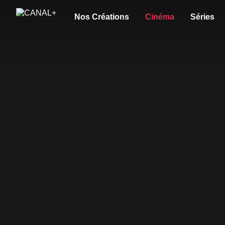
Nos Créations
Cinéma
Séries