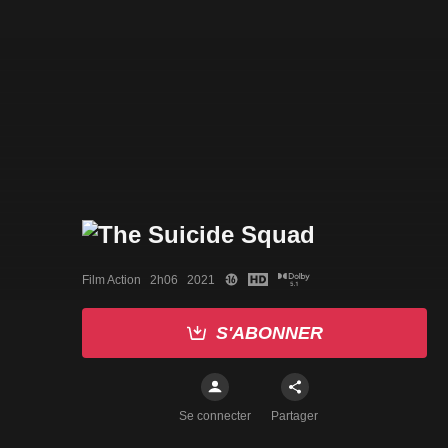
Film Action   2h06   2021
S'ABONNER
Se connecter
Partager