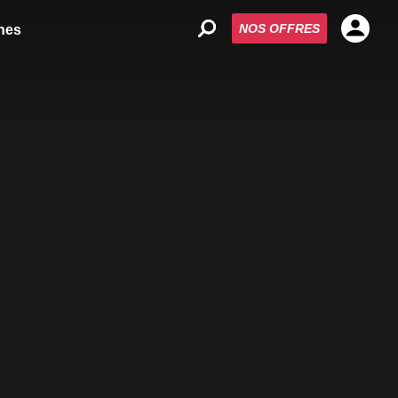
NOS OFFRES
nes