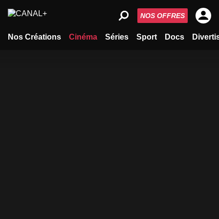
NOS OFFRES
Nos Créations
Cinéma
Séries
Sport
Docs
Divert