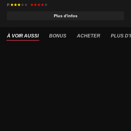
P.
Plus d'infos
À VOIR AUSSI
BONUS
ACHETER
PLUS D'