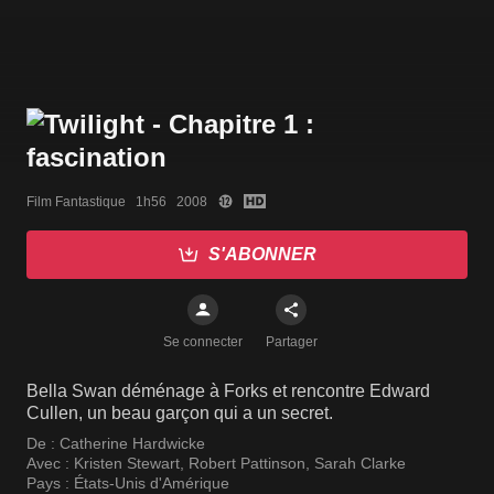
Film Fantastique   1h56   2008
S'ABONNER
Se connecter
Partager
Bella Swan déménage à Forks et rencontre Edward
Cullen, un beau garçon qui a un secret.
De :
Catherine Hardwicke
Avec :
Kristen Stewart
,
Robert Pattinson
,
Sarah Clarke
Pays :
États-Unis d'Amérique