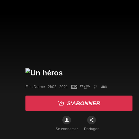
Film Drame   2h02   2021
S'ABONNER
Se connecter
Partager