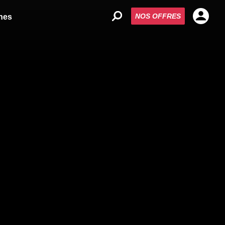
NOS OFFRES
nes