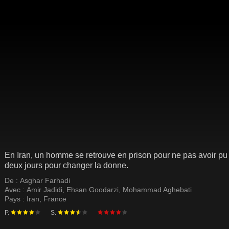
En Iran, un homme se retrouve en prison pour ne pas avoir pu 
deux jours pour changer la donne.
De :
Asghar Farhadi
Avec :
Amir Jadidi
,
Ehsan Goodarzi
,
Mohammad Aghebati
Pays :
Iran
,
France
P.
S.