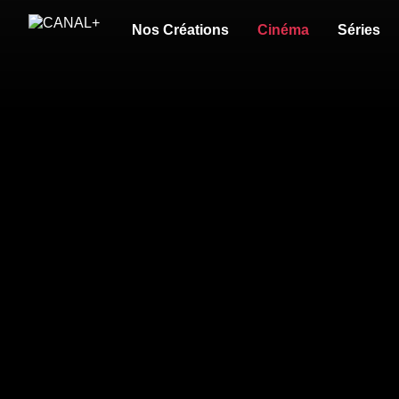
Nos Créations
Cinéma
Séries