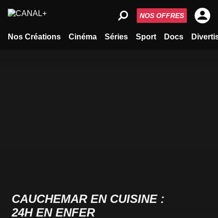
NOS OFFRES
Nos Créations
Cinéma
Séries
Sport
Docs
Divert
CAUCHEMAR EN CUISINE :
24H EN ENFER