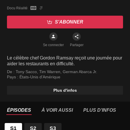
Docu Réalité
S'ABONNER
Se connecter
Partager
Le célèbre chef Gordon Ramsay reçoit une journée pour
aider les restaurants en difficulté.
De :
Tony Sacco
,
Tim Warren
,
German Abarca Jr.
Pays :
États-Unis d'Amérique
Plus d'infos
ÉPISODES
À VOIR AUSSI
PLUS D'INFOS
S1
S2
S3