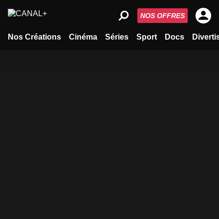
NOS OFFRES
Nos Créations
Cinéma
Séries
Sport
Docs
Divert