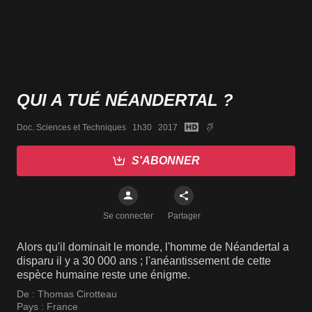
QUI A TUÉ NÉANDERTAL ?
Doc. Sciences et Techniques   1h30   2017
S'ABONNER
Se connecter
Partager
Alors qu'il dominait le monde, l'homme de Néandertal a
disparu il y a 30 000 ans ; l'anéantissement de cette
espèce humaine reste une énigme.
De :
Thomas Cirotteau
Pays :
France