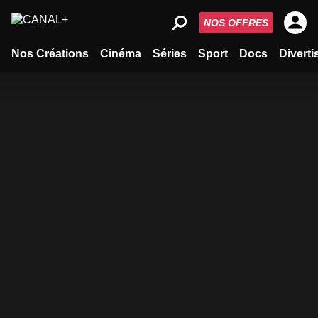
NOS OFFRES
Nos Créations
Cinéma
Séries
Sport
Docs
Divert