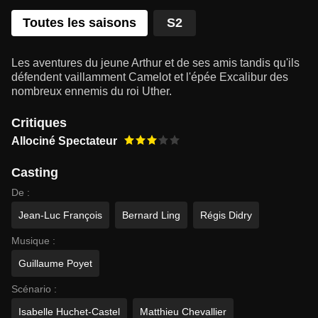
Toutes les saisons
S2
Les aventures du jeune Arthur et de ses amis tandis qu'ils
défendent vaillamment Camelot et l'épée Excalibur des
nombreux ennemis du roi Uther.
Critiques
Allociné Spectateur
Casting
De :
Jean-Luc François
Bernard Ling
Régis Didry
Musique :
Guillaume Poyet
Scénario :
Isabelle Huchet-Castel
Matthieu Chevallier