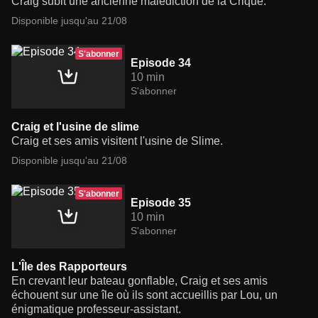
Craig subit une ancienne malédiction de la Crique.
Disponible jusqu'au 21/08
S'abonner
Episode 34
10 min
S'abonner
Craig et l'usine de slime
Craig et ses amis visitent l'usine de Slime.
Disponible jusqu'au 21/08
S'abonner
Episode 35
10 min
S'abonner
L'Île des Rapporteurs
En crevant leur bateau gonflable, Craig et ses amis
échouent sur une île où ils sont accueillis par Lou, un
énigmatique professeur-assistant.