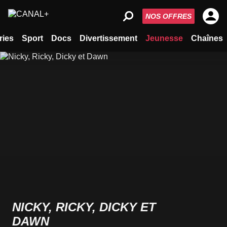
NOS OFFRES
ries
Sport
Docs
Divertissement
Jeunesse
Chaînes
NICKY, RICKY, DICKY ET
DAWN