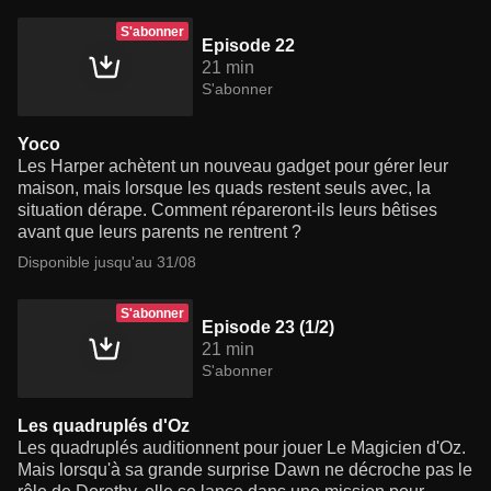
S'abonner
Episode 22
21 min
S'abonner
Yoco
Les Harper achètent un nouveau gadget pour gérer leur
maison, mais lorsque les quads restent seuls avec, la
situation dérape. Comment répareront-ils leurs bêtises
avant que leurs parents ne rentrent ?
Disponible jusqu'au 31/08
S'abonner
Episode 23 (1/2)
21 min
S'abonner
Les quadruplés d'Oz
Les quadruplés auditionnent pour jouer Le Magicien d'Oz.
Mais lorsqu'à sa grande surprise Dawn ne décroche pas le