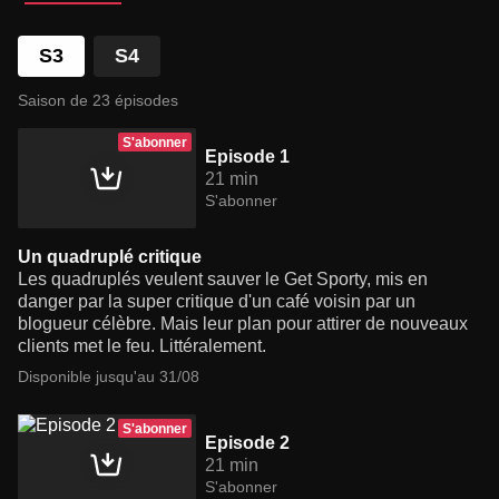
S3
S4
Saison de 23 épisodes
S'abonner
Episode 1
21 min
S'abonner
Un quadruplé critique
Les quadruplés veulent sauver le Get Sporty, mis en
danger par la super critique d'un café voisin par un
blogueur célèbre. Mais leur plan pour attirer de nouveaux
clients met le feu. Littéralement.
Disponible jusqu'au 31/08
S'abonner
Episode 2
21 min
S'abonner