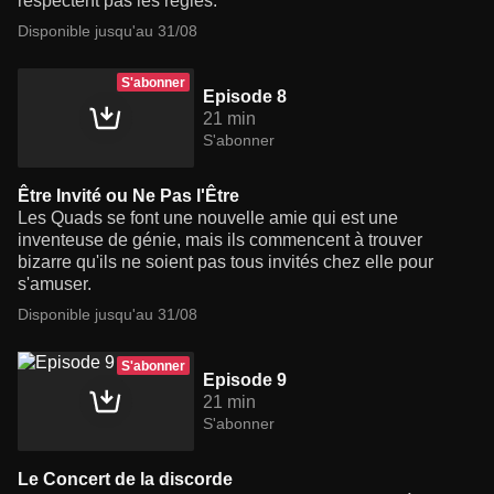
respectent pas les règles.
Disponible jusqu'au 31/08
S'abonner
Episode 8
21 min
S'abonner
Être Invité ou Ne Pas l'Être
Les Quads se font une nouvelle amie qui est une
inventeuse de génie, mais ils commencent à trouver
bizarre qu'ils ne soient pas tous invités chez elle pour
s'amuser.
Disponible jusqu'au 31/08
S'abonner
Episode 9
21 min
S'abonner
Le Concert de la discorde