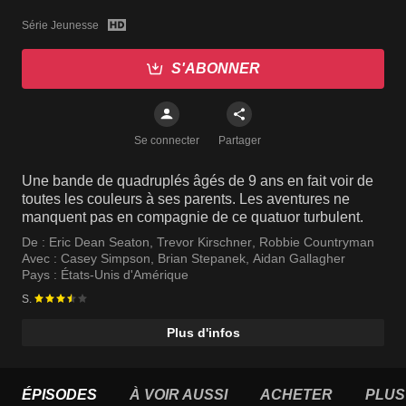
Série Jeunesse
S'ABONNER
Se connecter
Partager
Une bande de quadruplés âgés de 9 ans en fait voir de
toutes les couleurs à ses parents. Les aventures ne
manquent pas en compagnie de ce quatuor turbulent.
De :
Eric Dean Seaton
,
Trevor Kirschner
,
Robbie Countryman
Avec :
Casey Simpson
,
Brian Stepanek
,
Aidan Gallagher
Pays :
États-Unis d'Amérique
S.
Plus d'infos
ÉPISODES
À VOIR AUSSI
ACHETER
PLUS