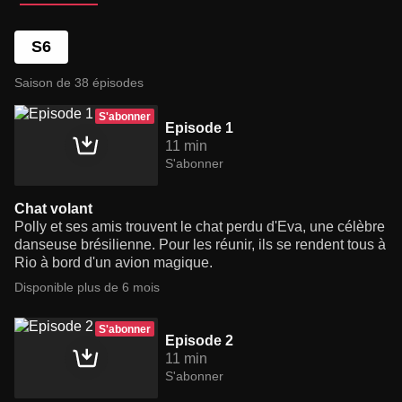
S6
Saison de 38 épisodes
S'abonner
Episode 1
11 min
S'abonner
Chat volant
Polly et ses amis trouvent le chat perdu d'Eva, une célèbre
danseuse brésilienne. Pour les réunir, ils se rendent tous à
Rio à bord d'un avion magique.
Disponible plus de 6 mois
S'abonner
Episode 2
11 min
S'abonner