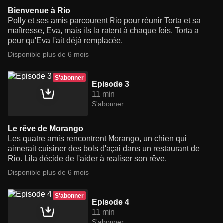
Bienvenue à Rio
Polly et ses amis parcourent Rio pour réunir Torta et sa
maîtresse, Eva, mais ils la ratent à chaque fois. Torta a
peur qu'Eva l'ait déjà remplacée.
Disponible plus de 6 mois
S'abonner
Episode 3
11 min
S'abonner
Le rêve de Morango
Les quatre amis rencontrent Morango, un chien qui
aimerait cuisiner des bols d'açai dans un restaurant de
Rio. Lila décide de l'aider à réaliser son rêve.
Disponible plus de 6 mois
S'abonner
Episode 4
11 min
S'abonner