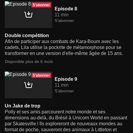
S'abonner
Episode 8
11 min
S'abonner
Double compétition
Afin de participer aux combats de Kara-Boum avec les
cadets, Lila utilise la pockrite de métamorphose pour se
transformer en une version d'elle-même âgée de 15 ans.
Disponible plus de 6 mois
S'abonner
Episode 9
11 min
S'abonner
Un Jake de trop
Polly et ses amis parcourent notre monde et ses
dimensions au-delà, du Brésil à Unicorn World en passant
par Skatesville ! Ils exploreront de nouveaux mondes au
format de poche, sauveront des animaux à Littleton et