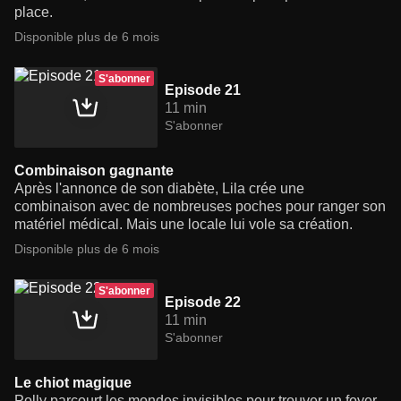
place.
Disponible plus de 6 mois
S'abonner
Episode 21
11 min
S'abonner
Combinaison gagnante
Après l'annonce de son diabète, Lila crée une
combinaison avec de nombreuses poches pour ranger son
matériel médical. Mais une locale lui vole sa création.
Disponible plus de 6 mois
S'abonner
Episode 22
11 min
S'abonner
Le chiot magique
Polly parcourt les mondes invisibles pour trouver un foyer