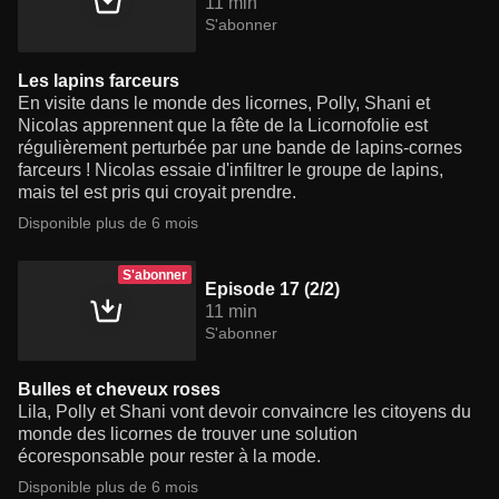
11 min
S'abonner
Les lapins farceurs
En visite dans le monde des licornes, Polly, Shani et
Nicolas apprennent que la fête de la Licornofolie est
régulièrement perturbée par une bande de lapins-cornes
farceurs ! Nicolas essaie d'infiltrer le groupe de lapins,
mais tel est pris qui croyait prendre.
Disponible plus de 6 mois
S'abonner
Episode 17 (2/2)
11 min
S'abonner
Bulles et cheveux roses
Lila, Polly et Shani vont devoir convaincre les citoyens du
monde des licornes de trouver une solution
écoresponsable pour rester à la mode.
Disponible plus de 6 mois