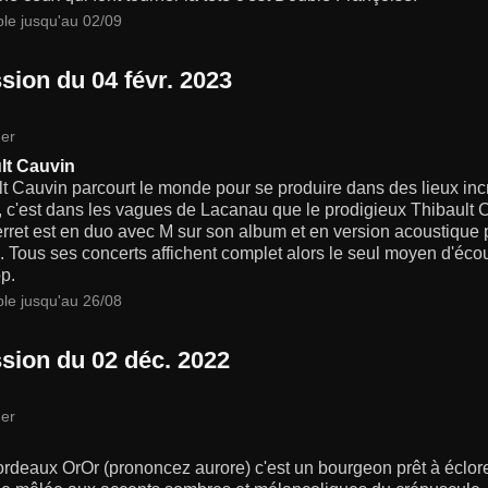
ble jusqu'au 02/09
sion du 04 févr. 2023
er
lt Cauvin
t Cauvin parcourt le monde pour se produire dans des lieux inc
, c'est dans les vagues de Lacanau que le prodigieux Thibault Ca
rret est en duo avec M sur son album et en version acoustique
.. Tous ses concerts affichent complet alors le seul moyen d'écout
p.
ble jusqu'au 26/08
sion du 02 déc. 2022
er
rdeaux OrOr (prononcez aurore) c'est un bourgeon prêt à éclore