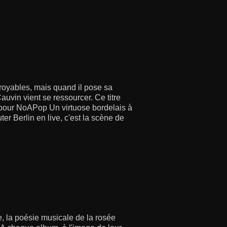
royables, mais quand il pose sa
uvin vient se ressourcer. Ce titre
 pour NoAPop Un virtuose bordelais à
er Berlin en live, c'est la scène de
, la poésie musicale de la rosée