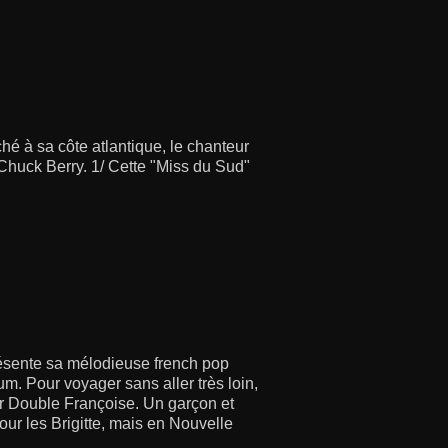
é à sa côte atlantique, le chanteur
Chuck Berry. 1/ Cette "Miss du Sud"
résente sa mélodieuse french pop
m. Pour voyager sans aller très loin,
par Double Françoise. Un garçon et
ur les Brigitte, mais en Nouvelle