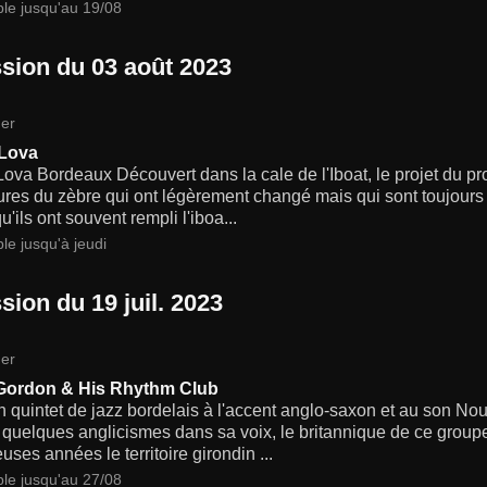
ble jusqu'au 19/08
sion du 03 août 2023
er
 Lova
ova Bordeaux Découvert dans la cale de l'Iboat, le projet du p
ures du zèbre qui ont légèrement changé mais qui sont toujours 
u'ils ont souvent rempli l'iboa...
le jusqu'à jeudi
sion du 19 juil. 2023
er
Gordon & His Rhythm Club
n quintet de jazz bordelais à l'accent anglo-saxon et au son No
quelques anglicismes dans sa voix, le britannique de ce groupe 
ses années le territoire girondin ...
ble jusqu'au 27/08