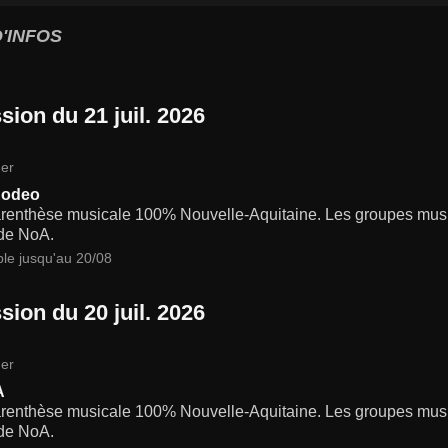
'INFOS
sion du 21 juil. 2026
er
Rodeo
renthèse musicale 100% Nouvelle-Aquitaine. Les groupes musi
de NoA.
ble jusqu'au 20/08
sion du 20 juil. 2026
er
A
renthèse musicale 100% Nouvelle-Aquitaine. Les groupes musi
de NoA.