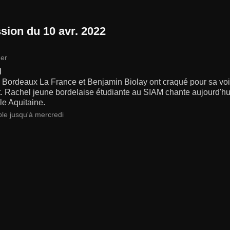
sion du 10 avr. 2022
er
l
Bordeaux La France et Benjamin Biolay ont craqué pour sa voix
. Rachel jeune bordelaise étudiante au SIAM chante aujourd'hui
le Aquitaine.
ble jusqu'à mercredi