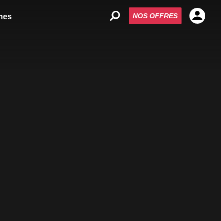
NOS OFFRES
nes