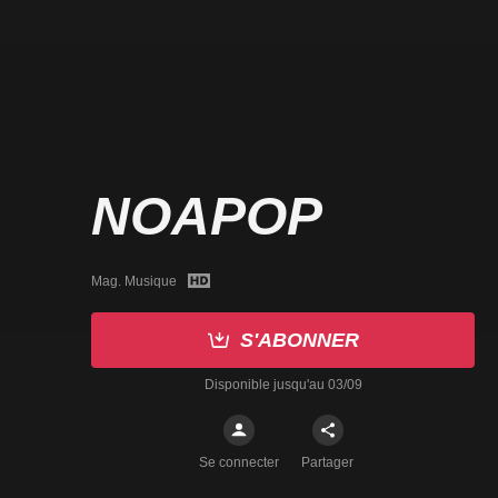
NOAPOP
Mag. Musique
S'ABONNER
Disponible jusqu'au 03/09
Se connecter
Partager