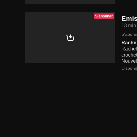
S'abonner
Emis
13 min
S'abonn
Rache
Rachel 
crochet
Nouvel
Disponi