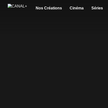
Nos Créations
Cinéma
Séries