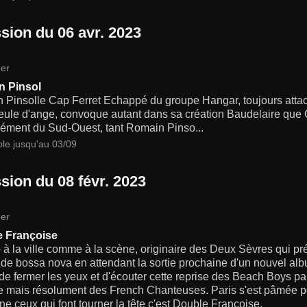
sion du 06 avr. 2023
er
n Pinsol
Pinsolle Cap Ferret Echappé du groupe Hangar, toujours attach
eule d'ange, convoque autant dans sa création Baudelaire que 
cément du Sud-Ouest, tant Romain Pinso...
ble jusqu'au 03/09
sion du 08 févr. 2023
er
 Françoise
à la ville comme à la scène, originaire des Deux Sèvres qui p
 de bossa nova en attendant la sortie prochaine d'un nouvel albu
it de fermer les yeux et d'écouter cette reprise des Beach Boys 
le mais résolument des French Chanteuses. Paris s'est pâmée po
ne ceux qui font tourner la tête c'est Double Françoise.