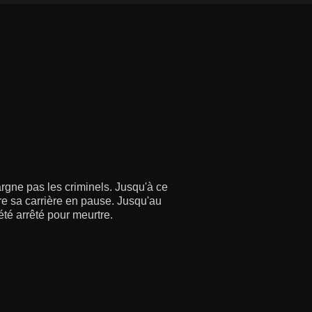
gne pas les criminels. Jusqu'à ce
re sa carrière en pause. Jusqu'au
 été arrêté pour meurtre.