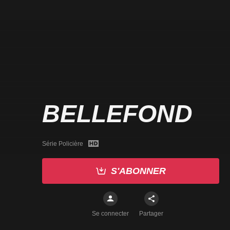
BELLEFOND
Série Policière
S'ABONNER
Se connecter
Partager