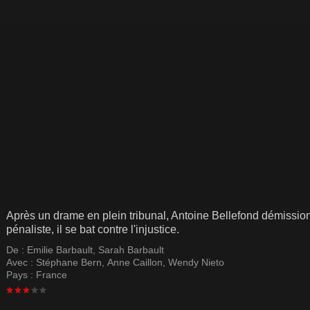
Après un drame en plein tribunal, Antoine Bellefond démissi
pénaliste, il se bat contre l'injustice.
De :
Emilie Barbault
,
Sarah Barbault
Avec :
Stéphane Bern
,
Anne Caillon
,
Wendy Nieto
Pays :
France