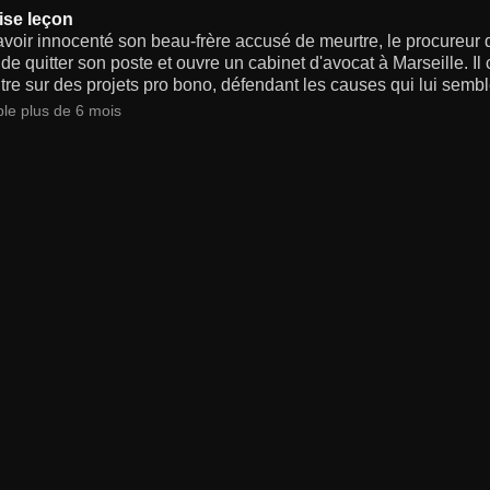
se leçon
voir innocenté son beau-frère accusé de meurtre, le procureur 
de quitter son poste et ouvre un cabinet d'avocat à Marseille. Il 
re sur des projets pro bono, défendant les causes qui lui semblen
ble plus de 6 mois