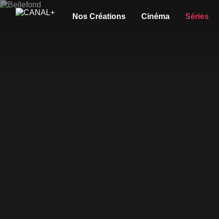
Nos Créations
Cinéma
Séries