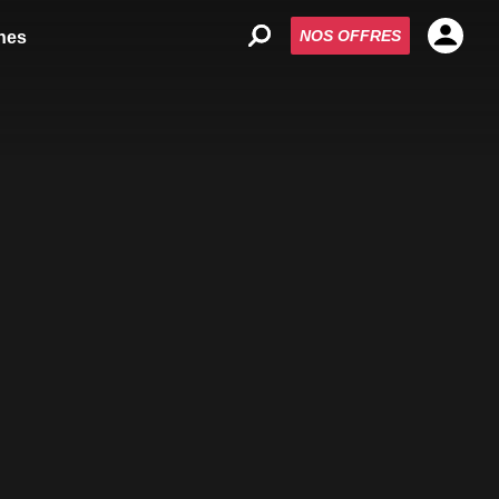
NOS OFFRES
nes