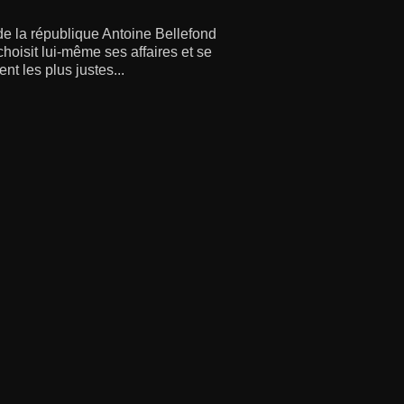
de la république Antoine Bellefond
choisit lui-même ses affaires et se
t les plus justes...